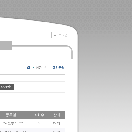
로그인
커뮤니티
질의응답
등록일
조회수
상태
05.24 오후 10:32
3
대기