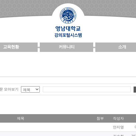
교육현황
커뮤니티
소개
문 모아보기
제목
첨부
작성자
안지영