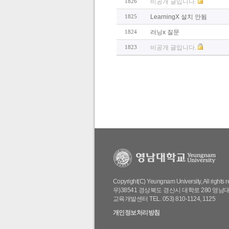
1826
비공개 글입니다.
1825
LearningX 설치 안됨
1824
러닝x 질문
1823
비공개 글입니다.
Copyright(C) Yeungnam University, All rights 
우)38541 경상북도 경산시 대학로 280 영남
교육개발센터 TEL. 053) 810-1124, 1125
개인정보처리방침