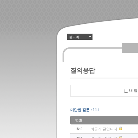
질의응답
내 질
미답변 질문 : 111
번호
1842
비공개 글입니다.